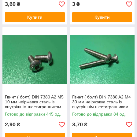
3,60
3
₴
₴
Купити
Купити
Гвинт ( болт) DIN 7380 A2 M5
Гвинт ( болт) DIN 7380 A2 M4
10 мм неіржавка сталь із
30 мм неіржавка сталь із
внутрішнім шестигранником
внутрішнім шестигранником
Готово до відправки 445 од.
Готово до відправки 84 од.
2,90
3,70
₴
₴