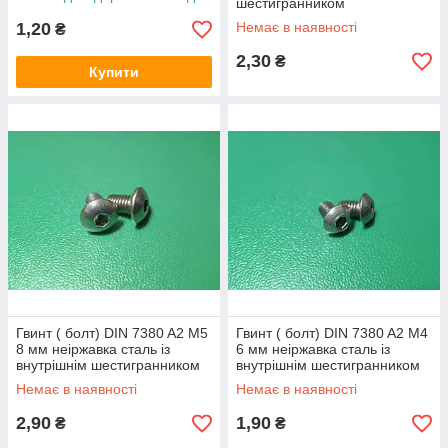
шестигранником
1,20
Немає в наявності
₴
2,30
₴
Купити
Гвинт ( болт) DIN 7380 A2 M5
Гвинт ( болт) DIN 7380 A2 M4
8 мм неіржавка сталь із
6 мм неіржавка сталь із
внутрішнім шестигранником
внутрішнім шестигранником
Немає в наявності
Немає в наявності
2,90
1,90
₴
₴