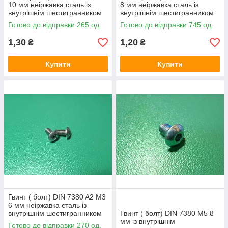
10 мм неіржавка сталь із
8 мм неіржавка сталь із
внутрішнім шестигранником
внутрішнім шестигранником
Готово до відправки 265 од.
Готово до відправки 745 од.
1,30
1,20
₴
₴
Купити
Купити
Гвинт ( болт) DIN 7380 A2 M3
6 мм неіржавка сталь із
внутрішнім шестигранником
Гвинт ( болт) DIN 7380 M5 8
мм із внутрішнім
Готово до відправки 270 од.