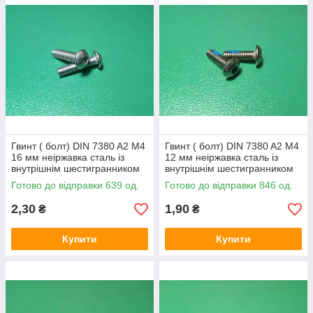
Гвинт ( болт) DIN 7380 A2 M4
Гвинт ( болт) DIN 7380 A2 M4
16 мм неіржавка сталь із
12 мм неіржавка сталь із
внутрішнім шестигранником
внутрішнім шестигранником
Готово до відправки 639 од.
Готово до відправки 846 од.
2,30
1,90
₴
₴
Купити
Купити