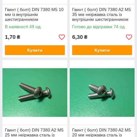
Гвинт ( болт) DIN 7380 M5 10
Гвинт ( болт) DIN 7380 A2 M5
мм із внутрішнім
35 мм неіржавка сталь із
шестигранником
внутрішнім шестигранником
В наявності 49 од.
Готово до відправки 74 од.
1,70
6,30
₴
₴
Купити
Купити
Гвинт ( болт) DIN 7380 A2 M5
Гвинт ( болт) DIN 7380 A2 M5
25 мм неіржавка сталь із
20 мм неіржавка сталь із