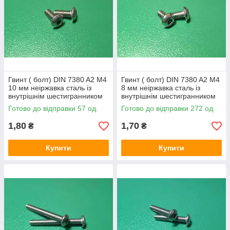
Гвинт ( болт) DIN 7380 A2 M4
Гвинт ( болт) DIN 7380 A2 M4
10 мм неіржавка сталь із
8 мм неіржавка сталь із
внутрішнім шестигранником
внутрішнім шестигранником
Готово до відправки 57 од.
Готово до відправки 272 од.
1,80
1,70
₴
₴
Купити
Купити