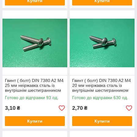
Купити
Купити
Гвинт ( болт) DIN 7380 A2 M4
Гвинт ( болт) DIN 7380 A2 M4
25 мм неіржавка сталь із
20 мм неіржавка сталь із
внутрішнім шестигранником
внутрішнім шестигранником
Готово до відправки 93 од.
Готово до відправки 630 од.
3,10
2,70
₴
₴
Купити
Купити