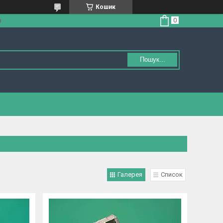
Кошик
а
Пошук...
Галерея
Список