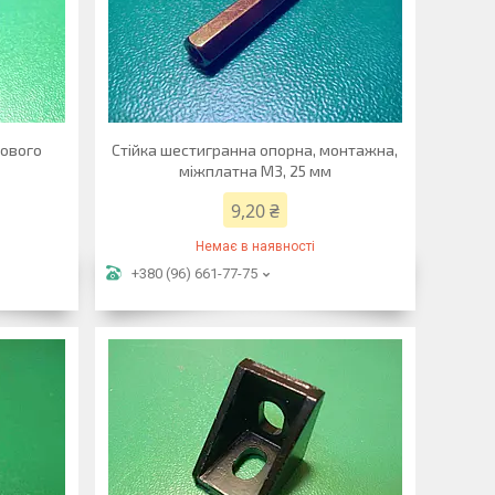
кового
Стійка шестигранна опорна, монтажна,
міжплатна М3, 25 мм
9,20 ₴
Немає в наявності
+380 (96) 661-77-75