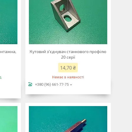
онтажна,
Кутовий з'єднувач станкового профілю
20 серії
14,70 ₴
д.
Немає в наявності
+380 (96) 661-77-75