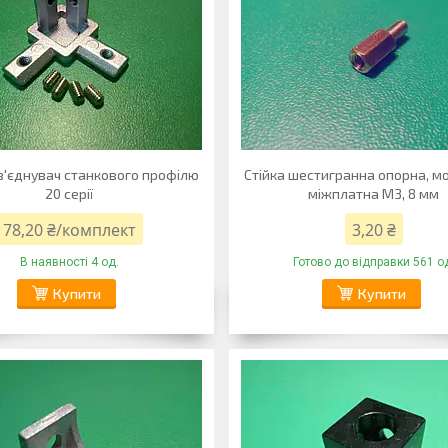
з'єднувач станкового профілю
Стійка шестигранна опорна, м
20 серії
міжплатна М3, 8 мм
78,20 ₴/комплект
3,20 ₴
В наявності 4 од.
Готово до відправки 561 о
Купити
Купити