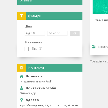
Отзывы
Фільтри
Стійка ш
Ціна
В наявності
+380 (9
Так
2
Контакти
Інтернет-магазин Ardi
Олександр
вул. Молодіжна, 49, Костополь, Україна