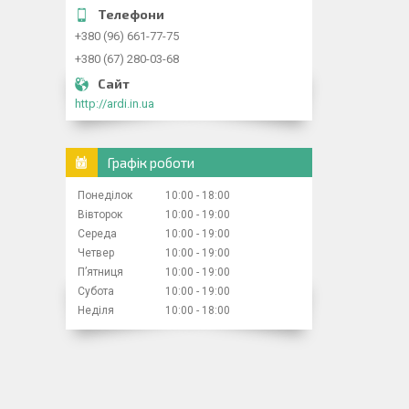
+380 (96) 661-77-75
+380 (67) 280-03-68
http://ardi.in.ua
Графік роботи
Понеділок
10:00
18:00
Вівторок
10:00
19:00
Середа
10:00
19:00
Четвер
10:00
19:00
Пʼятниця
10:00
19:00
Субота
10:00
19:00
Неділя
10:00
18:00