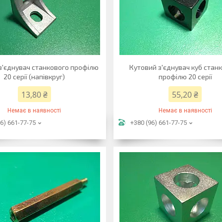
з'єднувач станкового профілю
Кутовий з'єднувач куб стан
20 серії (напівкруг)
профілю 20 серії
13,80 ₴
55,20 ₴
Немає в наявності
Немає в наявності
6) 661-77-75
+380 (96) 661-77-75