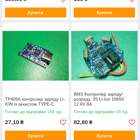
Купити
Купити
BMS Контролер заряду/
TP4056 контролер заряду LI-
розряду, 3S Li-Ion 18650
ION із захистом TYPE-C
12.6V 8A
Готово до відправки 164 од.
Готово до відправки 16 од.
27,10
82,80
₴
₴
Купити
Купити