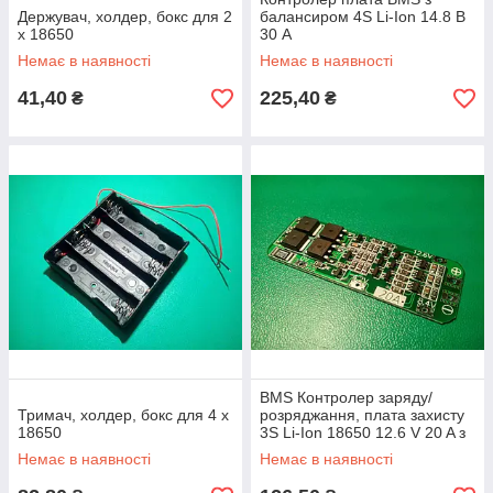
Держувач, холдер, бокс для 2
балансиром 4S Li-Ion 14.8 В
х 18650
30 A
Немає в наявності
Немає в наявності
41,40
225,40
₴
₴
BMS Контролер заряду/
Тримач, холдер, бокс для 4 х
розряджання, плата захисту
18650
3S Li-Ion 18650 12.6 V 20 A з
балансиром
Немає в наявності
Немає в наявності