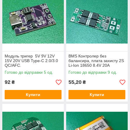
Модуль тригер 5V 9V 12V
BMS Контролер без
15V 20V USB Type-C 2.0/3.0
балансира, плата захисту 2S
QC/AFC.
Li-Ion 18650 8.4V 20A
Готово до відправки 5 од.
Готово до відправки 9 од.
92
55,20
₴
₴
Купити
Купити