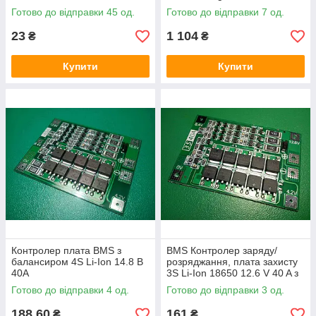
Готово до відправки 45 од.
Готово до відправки 7 од.
23
1 104
₴
₴
Купити
Купити
Контролер плата BMS з
BMS Контролер заряду/
балансиром 4S Li-Ion 14.8 В
розряджання, плата захисту
40A
3S Li-Ion 18650 12.6 V 40 A з
балансиром
Готово до відправки 4 од.
Готово до відправки 3 од.
188,60
161
₴
₴