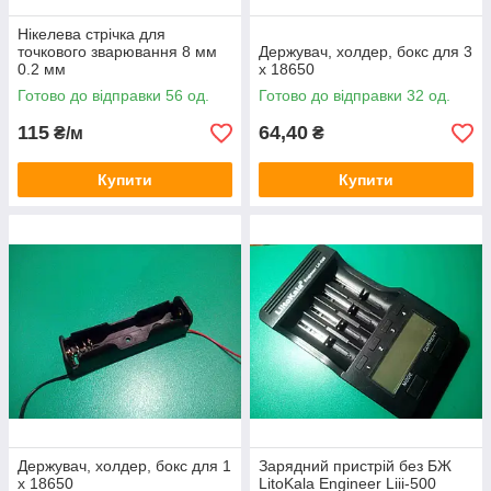
Нікелева стрічка для
точкового зварювання 8 мм
Держувач, холдер, бокс для 3
0.2 мм
х 18650
Готово до відправки 56 од.
Готово до відправки 32 од.
115
64,40
₴/м
₴
Купити
Купити
Держувач, холдер, бокс для 1
Зарядний пристрій без БЖ
х 18650
LitoKala Engineer Liii-500