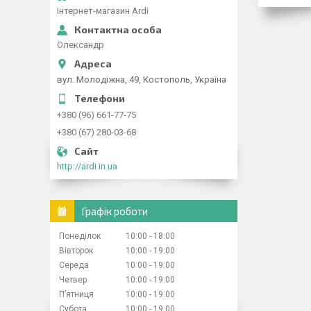
Інтернет-магазин Ardi
Олександр
вул. Молодіжна, 49, Костополь, Україна
+380 (96) 661-77-75
+380 (67) 280-03-68
http://ardi.in.ua
Графік роботи
Понеділок
10:00
18:00
Вівторок
10:00
19:00
Середа
10:00
19:00
Четвер
10:00
19:00
Пʼятниця
10:00
19:00
Субота
10:00
19:00