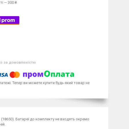
ті — 300 ₴
ів
за домовленістю
латежі. Тепер ви можете купити будь-який товар не
 (18650). Батареї до комплекту не входять окремо
ей.