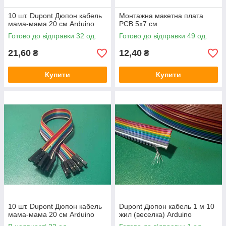
10 шт. Dupont Дюпон кабель
Монтажна макетна плата
мама-мама 20 см Arduino
PCB 5x7 см
Готово до відправки 32 од.
Готово до відправки 49 од.
21,60
12,40
₴
₴
Купити
Купити
10 шт. Dupont Дюпон кабель
Dupont Дюпон кабель 1 м 10
мама-мама 20 см Arduino
жил (веселка) Arduino