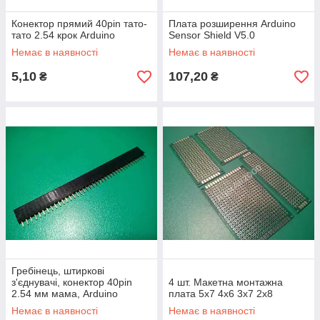
Конектор прямий 40pin тато-
Плата розширення Arduino
тато 2.54 крок Arduino
Sensor Shield V5.0
Немає в наявності
Немає в наявності
5,10
107,20
₴
₴
Гребінець, штиркові
з'єднувачі, конектор 40pin
4 шт. Макетна монтажна
2.54 мм мама, Arduino
плата 5x7 4x6 3x7 2x8
Немає в наявності
Немає в наявності