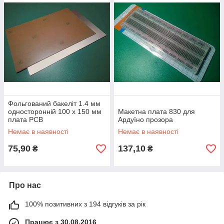
Фольгований бакеліт 1.4 мм
односторонній 100 х 150 мм
Макетна плата 830 для
плата PCB
Ардуїно прозора
Немає в наявності
Немає в наявності
75,90
137,10
₴
₴
Про нас
100% позитивних з 194 відгуків за рік
Працює з 30.08.2016