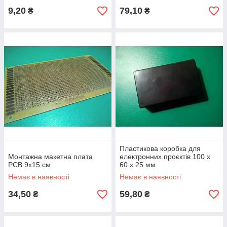
9,20
79,10
₴
₴
Пластикова коробка для
Монтажна макетна плата
електронних проєктів 100 х
PCB 9x15 см
60 х 25 мм
Немає в наявності
Немає в наявності
34,50
59,80
₴
₴