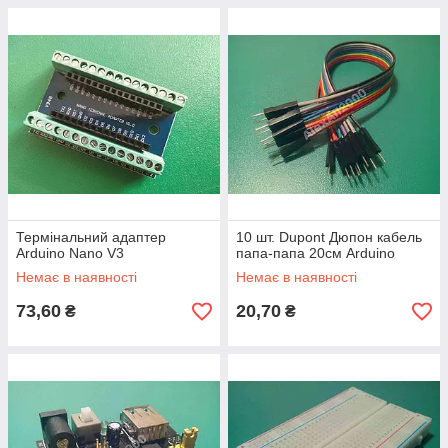
Термінальний адаптер
10 шт. Dupont Дюпон кабель
Arduino Nano V3
папа-папа 20см Arduino
Немає в наявності
Немає в наявності
73,60
20,70
₴
₴