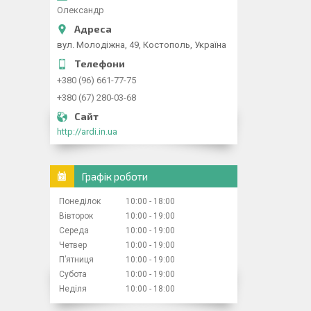
Олександр
вул. Молодіжна, 49, Костополь, Україна
+380 (96) 661-77-75
+380 (67) 280-03-68
http://ardi.in.ua
Графік роботи
Понеділок
10:00
18:00
Вівторок
10:00
19:00
Середа
10:00
19:00
Четвер
10:00
19:00
Пʼятниця
10:00
19:00
Субота
10:00
19:00
Неділя
10:00
18:00