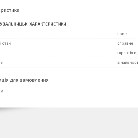
еристики
УВАЛЬНИЦЬКІ ХАРАКТЕРИСТИКИ
нове
й стан
справне
гарантія в
ть
в наявност
ація для замовлення
 ₴