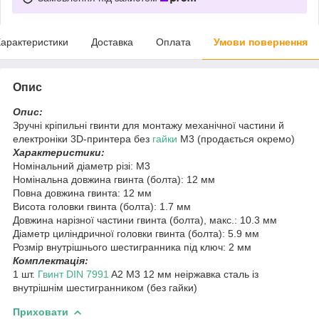
арактеристики
Доставка
Оплата
Умови повернення
Опис
Опис:
Зручні кріпильні гвинти для монтажу механічної частини й
електроніки 3D-принтера без
гайки
M3 (продається окремо)
Характеристики:
Номінальний діаметр різі: M3
Номінальна довжина гвинта (болта): 12 мм
Повна довжина гвинта: 12 мм
Висота головки гвинта (болта): 1.7 мм
Довжина нарізної частини гвинта (болта), макс.: 10.3 мм
Діаметр циліндричної головки гвинта (болта): 5.9 мм
Розмір внутрішнього шестигранника під ключ: 2 мм
Комплектація:
1 шт.
Гвинт DIN 7991
A2 M3 12 мм неіржавка сталь із
внутрішнім шестигранником (без гайки)
Приховати