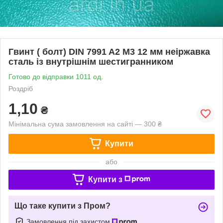
Гвинт ( болт) DIN 7991 A2 M3 12 мм неіржавка
сталь із внутрішнім шестигранником
Готово до відправки 1011 од.
Роздріб
1,10
₴
Мінімальна сума замовлення на сайті — 300 ₴
Купити
або
Купити з
Що таке купити з Пром?
Замовлення під захистом