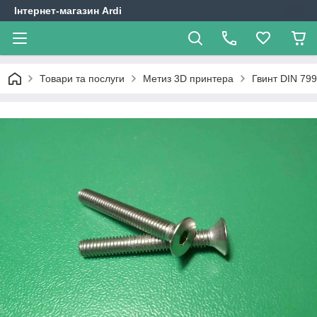
Інтернет-магазин Ardi
Товари та послуги
Метиз 3D принтера
Гвинт DIN 79