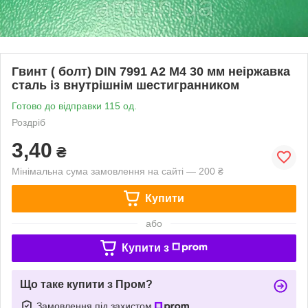
Гвинт ( болт) DIN 7991 A2 M4 30 мм неіржавка
сталь із внутрішнім шестигранником
Готово до відправки 115 од.
Роздріб
3,40
₴
Мінімальна сума замовлення на сайті — 200 ₴
Купити
або
Купити з
Що таке купити з Пром?
Замовлення під захистом