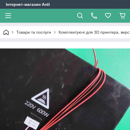
Інтернет-магазин Ardi
Товари та послуги
Комплектуючі для 3D принтера, верст