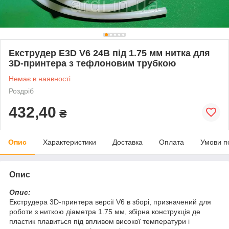
Екструдер E3D V6 24В під 1.75 мм нитка для
3D-принтера з тефлоновим трубкою
Немає в наявності
Роздріб
432,40
₴
Опис
Характеристики
Доставка
Оплата
Умови п
Опис
Опис:
Екструдера 3D-принтера версії V6 в зборі, призначений для
роботи з ниткою діаметра 1.75 мм, збірна конструкція де
пластик плавиться під впливом високої температури і