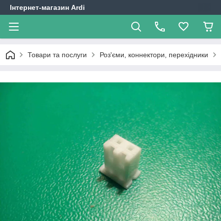
Інтернет-магазин Ardi
Товари та послуги
Роз'єми, коннектори, перехідники