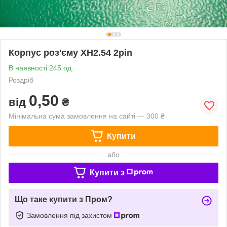
Корпус роз'єму XH2.54 2pin
В наявності 245 од.
Роздріб
0,50
від
₴
Мінімальна сума замовлення на сайті — 300 ₴
Купити
або
Купити з
Що таке купити з Пром?
Замовлення під захистом