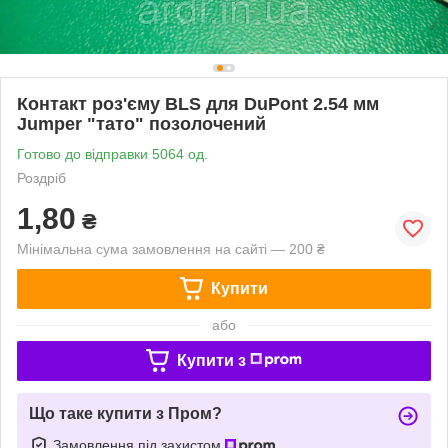
Контакт роз'єму BLS для DuPont 2.54 мм
Jumper "тато" позолочений
Готово до відправки 5064 од.
Роздріб
1,80
₴
Мінімальна сума замовлення на сайті — 200 ₴
Купити
або
Купити з
Що таке купити з Пром?
Замовлення під захистом