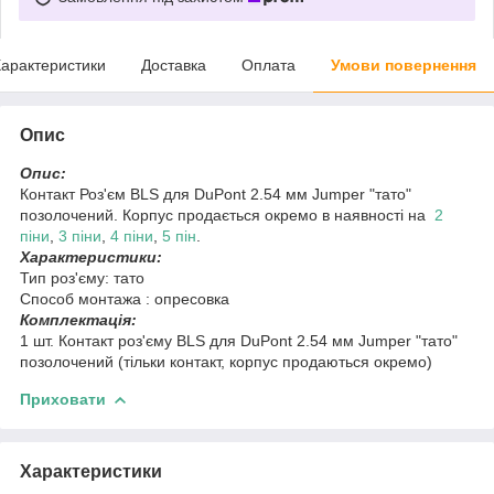
арактеристики
Доставка
Оплата
Умови повернення
Опис
Опис:
Контакт Роз'єм BLS для DuPont 2.54 мм Jumper "тато"
позолочений. Корпус продається окремо в наявності на
2
піни
,
3 піни
,
4 піни
,
5 пін
.
Характеристики:
Тип роз'єму: тато
Способ монтажа : опресовка
Комплектація:
1 шт. Контакт роз'єму BLS для DuPont 2.54 мм Jumper "тато"
позолочений (тільки контакт, корпус продаються окремо)
Приховати
Характеристики