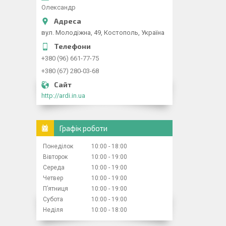
Олександр
вул. Молодіжна, 49, Костополь, Україна
+380 (96) 661-77-75
+380 (67) 280-03-68
http://ardi.in.ua
Графік роботи
Понеділок
10:00
18:00
Вівторок
10:00
19:00
Середа
10:00
19:00
Четвер
10:00
19:00
Пʼятниця
10:00
19:00
Субота
10:00
19:00
Неділя
10:00
18:00