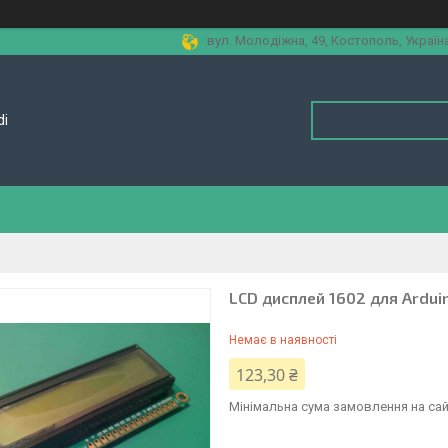
вул. Молодіжна, 49, Костополь, Україн
di
LCD дисплей 1602 для Ardui
Немає в наявності
123,30 ₴
Мінімальна сума замовлення на сай