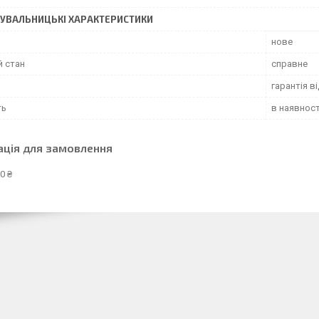
УВАЛЬНИЦЬКІ ХАРАКТЕРИСТИКИ
нове
й стан
справне
гарантія в
ть
в наявност
ація для замовлення
0 ₴