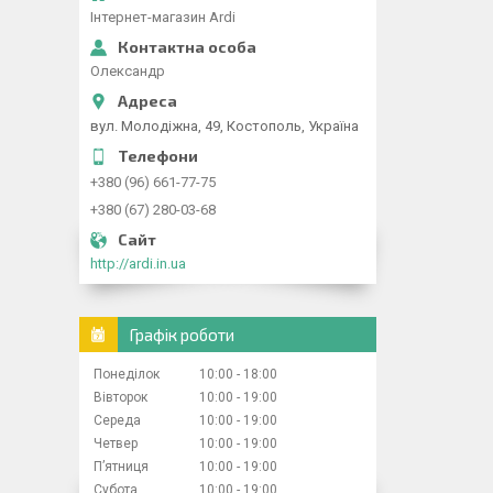
Інтернет-магазин Ardi
Олександр
вул. Молодіжна, 49, Костополь, Україна
+380 (96) 661-77-75
+380 (67) 280-03-68
http://ardi.in.ua
Графік роботи
Понеділок
10:00
18:00
Вівторок
10:00
19:00
Середа
10:00
19:00
Четвер
10:00
19:00
Пʼятниця
10:00
19:00
Субота
10:00
19:00