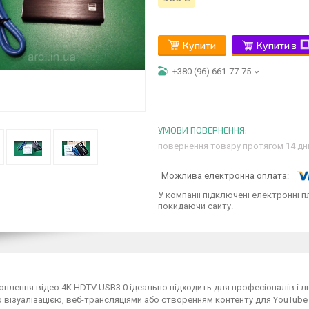
Купити
Купити з
+380 (96) 661-77-75
повернення товару протягом 14 дн
У компанії підключені електронні п
покидаючи сайту.
оплення відео 4K HDTV USB3.0 ідеально підходить для професіоналів і л
візуалізацією, веб-трансляціями або створенням контенту для YouTube