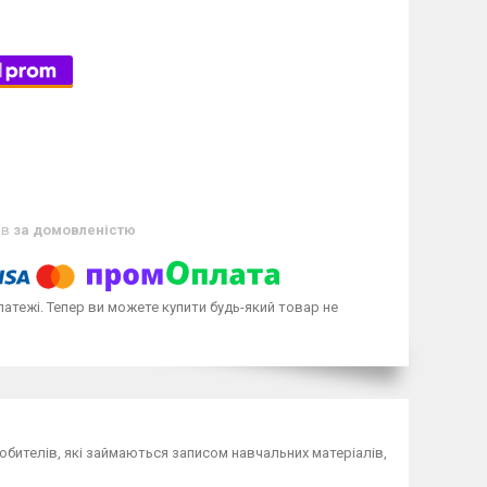
ів
за домовленістю
латежі. Тепер ви можете купити будь-який товар не
юбителів, які займаються записом навчальних матеріалів,