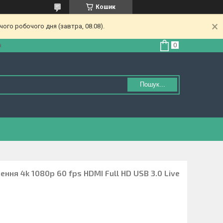
Кошик
ого робочого дня (завтра, 08.08).
а
Пошук...
ння 4k 1080p 60 fps HDMI Full HD USB 3.0 Live