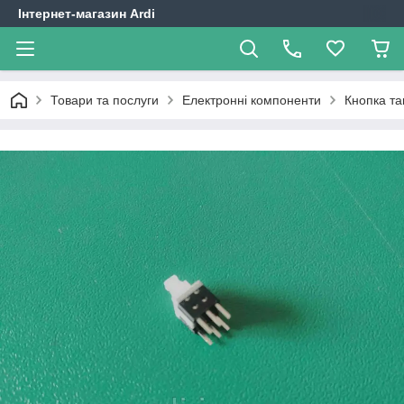
Інтернет-магазин Ardi
Товари та послуги
Електронні компоненти
Кнопка так