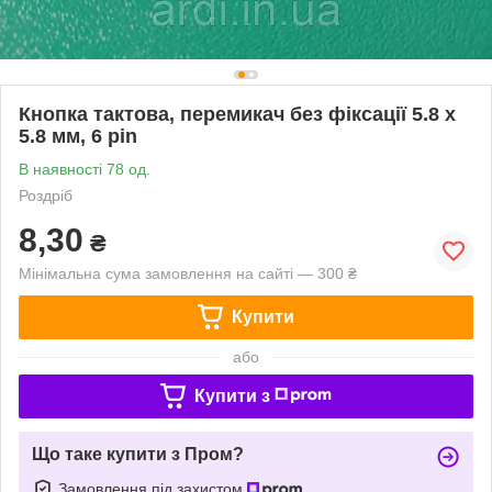
Кнопка тактова, перемикач без фіксації 5.8 х
5.8 мм, 6 pin
В наявності 78 од.
Роздріб
8,30
₴
Мінімальна сума замовлення на сайті — 300 ₴
Купити
або
Купити з
Що таке купити з Пром?
Замовлення під захистом