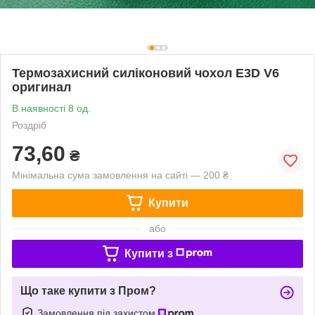
Термозахисний силіконовий чохол E3D V6
оригинал
В наявності 8 од.
Роздріб
73,60
₴
Мінімальна сума замовлення на сайті — 200 ₴
Купити
або
Купити з
Що таке купити з Пром?
Замовлення під захистом