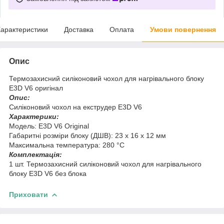
арактеристики
Доставка
Оплата
Умови повернення
Опис
Термозахисний силіконовий чохол для нагрівального блоку
E3D V6 оригінал
Опис:
Силіконовий чохол на екструдер E3D V6
Характерики:
Модель: E3D V6 Original
Габаритні розміри блоку (ДШВ): 23 х 16 x 12 мм
Максимальна температура: 280 °C
Комплектація:
1 шт. Термозахисний силіконовий чохол для нагрівального
блоку E3D V6 без блока
Приховати