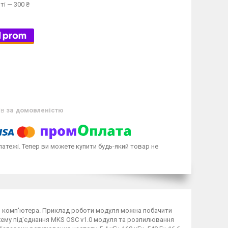
ті — 300 ₴
ів
за домовленістю
латежі. Тепер ви можете купити будь-який товар не
о комп'ютера. Приклад роботи модуля можна побачити
хему під'єднання MKS OSC v1.0 модуля та розпилювання