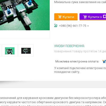
Мінімальна сума замовлення на сай
Купити
Купити з
+380 (96) 661-77-75
повернення товару протягом 14 дн
У компанії підключені електронні п
покидаючи сайту.
ризначений для керування кроковим двигуном без мікроконтролера аб
змогу керувати частотою обертання крокового двигуна та напрямком. С